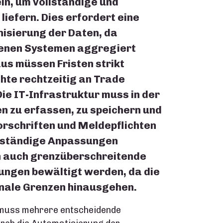
in, um vollständige und
liefern. Dies erfordert eine
isierung der Daten, da
denen Systemen aggregiert
s müssen Fristen strikt
hte rechtzeitig an Trade
Die IT-Infrastruktur muss in der
 zu erfassen, zu speichern und
orschriften und Meldepflichten
 ständige Anpassungen
n auch grenzüberschreitende
ungen bewältigt werden, da die
onale Grenzen hinausgehen.
 muss mehrere entscheidende