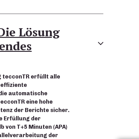
Die Lösung
sendes
tecconTR erfüllt alle
effiziente
die automatische
tecconTR eine hohe
tenz der Berichte sicher.
e Erfüllung der
lb von T+5 Minuten (APA)
allelverarbeitung der