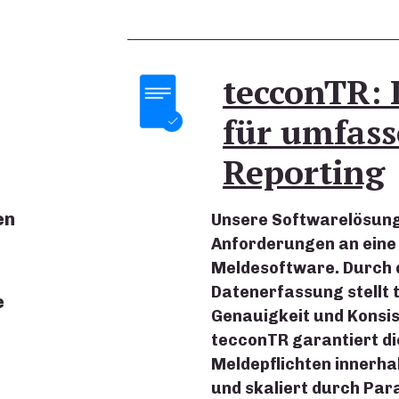
tecconTR: 
für umfas
Reporting
en
Unsere Softwarelösung 
Anforderungen an eine 
Meldesoftware. Durch 
Datenerfassung stellt 
e
Genauigkeit und Konsis
tecconTR garantiert di
Meldepflichten innerha
und skaliert durch Par