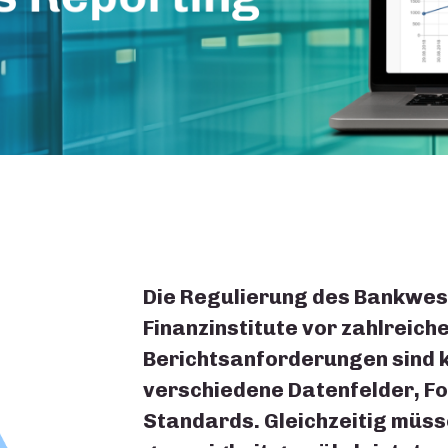
Die Regulierung des Bankwese
Finanzinstitute vor zahlreic
Berichtsanforderungen sind 
verschiedene Datenfelder, F
Standards. Gleichzeitig müsse