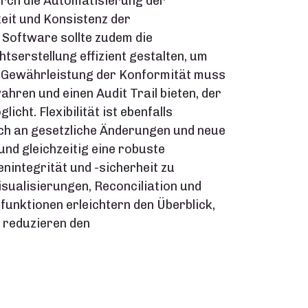
urch die Automatisierung der
eit und Konsistenz der
e Software sollte zudem die
tserstellung effizient gestalten, um
r Gewährleistung der Konformität muss
ren und einen Audit Trail bieten, der
cht. Flexibilität ist ebenfalls
ich an gesetzliche Änderungen und neue
nd gleichzeitig eine robuste
nintegrität und -sicherheit zu
sualisierungen, Reconciliation und
funktionen erleichtern den Überblick,
d reduzieren den