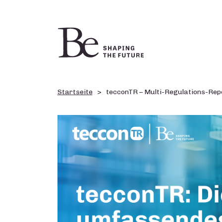
Startseite
tecconTR – Multi-Regulations-Repo