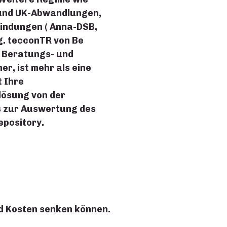
 und UK-Abwandlungen,
indungen ( Anna-DSB,
ng. tecconTR von Be
s Beratungs- und
r, ist mehr als eine
t Ihre
lösung von der
s zur Auswertung des
pository.
nd Kosten senken können.