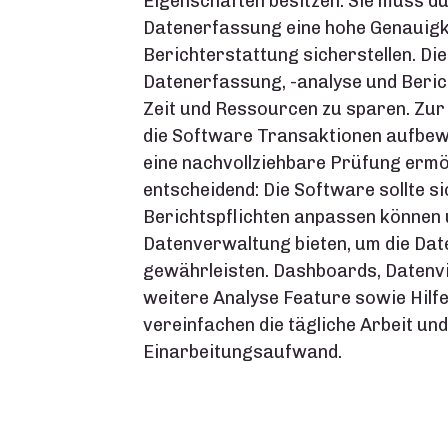
Eigenschaften besitzen. Sie muss d
Datenerfassung eine hohe Genauigk
Berichterstattung sicherstellen. Di
Datenerfassung, -analyse und Berich
Zeit und Ressourcen zu sparen. Zu
die Software Transaktionen aufbewah
eine nachvollziehbare Prüfung ermögli
entscheidend: Die Software sollte s
Berichtspflichten anpassen können u
Datenverwaltung bieten, um die Date
gewährleisten.
Dashboards, Datenvi
weitere Analyse Feature sowie Hilfe
vereinfachen die tägliche Arbeit un
Einarbeitungsaufwand.