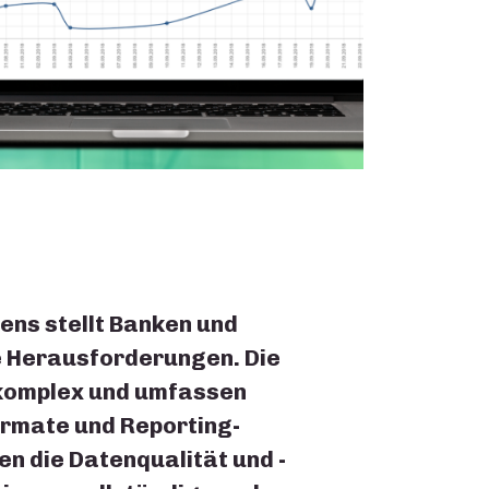
ns stellt Banken und
he Herausforderungen. Die
komplex und umfassen
ormate und Reporting-
n die Datenqualität und -