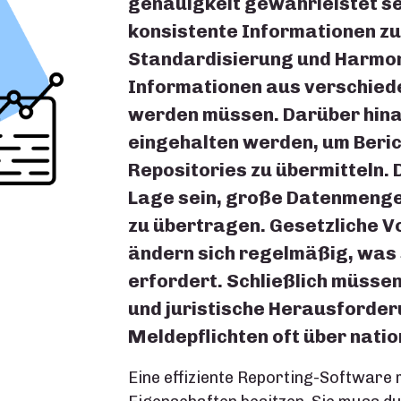
genauigkeit gewährleistet se
konsistente Informationen zu 
Standardisierung und Harmon
Informationen aus verschie
werden müssen. Darüber hinau
eingehalten werden, um Beric
Repositories zu übermitteln. 
Lage sein, große Datenmengen
zu übertragen. Gesetzliche V
ändern sich regelmäßig, was
erfordert. Schließlich müsse
und juristische Herausforder
Meldepflichten oft über nati
Eine effiziente Reporting-Software