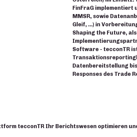
FinFraG implementiert
MMSR, sowie Datenanb
Gleif, …) in Vorbereitu
Shaping the Future, al
Implementierungspartne
Software - tecconTR is
Transaktionsreporting
Datenbereitstellung bi
Responses des Trade Re
lattform tecconTR Ihr Berichtswesen optimieren u