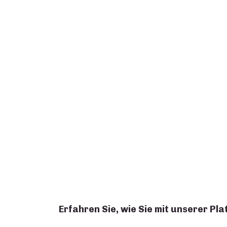
Erfahren Sie, wie Sie mit unserer P