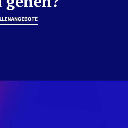
 gehen?
ELLENANGEBOTE