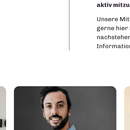
aktiv mitz
Unsere Mit
gerne hier 
nachstehen
Informatio