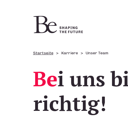
Startseite
Karriere
Unser Team
Be
i uns b
richtig!