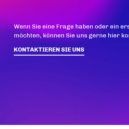
Wenn Sie eine Frage haben oder ein er
möchten, können Sie uns gerne hier ko
KONTAKTIEREN SIE UNS