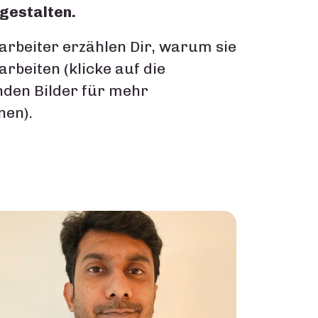
ugestalten.
arbeiter erzählen Dir, warum sie
arbeiten (klicke auf die
den Bilder für mehr
nen).