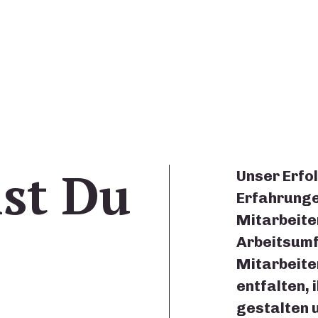
ist Du
Unser Erfol
Erfahrunge
Mitarbeiter
Arbeitsumf
Mitarbeiter
entfalten, 
gestalten 