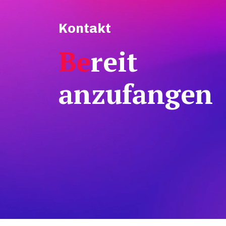
Kontakt
Be
reit
anzufangen