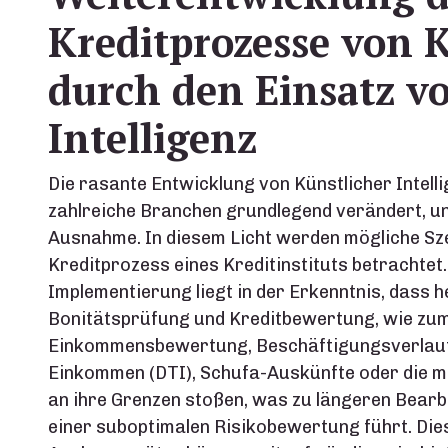
Kreditprozesse von K
durch den Einsatz v
Intelligenz
Die rasante Entwicklung von Künstlicher Intellig
zahlreiche Branchen grundlegend verändert, und
Ausnahme. In diesem Licht werden mögliche Szen
Kreditprozess eines Kreditinstituts betrachtet.
Implementierung liegt in der Erkenntnis, dass
Bonitätsprüfung und Kreditbewertung, wie zum 
Einkommensbewertung, Beschäftigungsverlauf,
Einkommen (DTI), Schufa-Auskünfte oder die 
an ihre Grenzen stoßen, was zu längeren Bearb
einer suboptimalen Risikobewertung führt. Dies