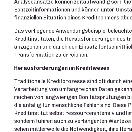
Analyseansätze können zeitaufwändig sein, bie
Echtzeitinformationen und können unter Umstän
finanziellen Situation eines Kreditnehmers abd
Das vorliegende Anwendungsbeispiel beleuchtet
Kreditinstituten, die Herausforderungen des tr
anzugehen und durch den Einsatz fortschrittlic
Transformation zu erreichen.
Herausforderungen im Kreditwesen
Traditionelle Kreditprozesse sind oft durch ein
Verarbeitung von umfangreichen Daten gekenn
reichen von langwierigen Bonitätsprüfungen b
die anfällig für menschliche Fehler sind. Diese 
Kreditinstitut selbst ressourcenintensiv und li
sondern führen auch zu verlängerten Wartezeite
sehen mittlerweile die Notwendigkeit, ihre He