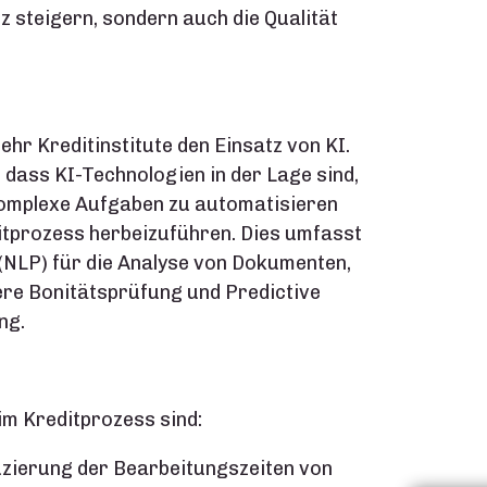
nz steigern, sondern auch die Qualität
r Kreditinstitute den Einsatz von KI.
dass KI-Technologien in der Lage sind,
omplexe Aufgaben zu automatisieren
itprozess herbeizuführen. Dies umfasst
(NLP) für die Analyse von Dokumenten,
ere Bonitätsprüfung und Predictive
ng.
im Kreditprozess sind:
zierung der Bearbeitungszeiten von