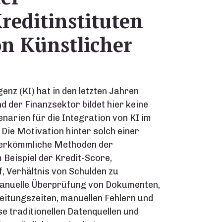
reditinstituten
on Künstlicher
enz (KI) hat in den letzten Jahren
 der Finanzsektor bildet hier keine
arien für die Integration von KI im
 Die Motivation hinter solch einer
 herkömmliche Methoden der
Beispiel der Kredit-Score,
 Verhältnis von Schulden zu
manuelle Überprüfung von Dokumenten,
eitungszeiten, manuellen Fehlern und
e traditionellen Datenquellen und