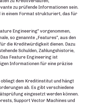
aten zu Kreditverläufen,
vante zu prüfende Informationen sein.
in einem Format strukturiert, das für
Feature Engineering“ vorgenommen,
ale, so genannte „Features“, aus den
 für die Kreditwürdigkeit dienen. Dazu
tehende Schulden, Zahlungshistorie,
Das Feature Engineering ist
gen Informationen für eine präzise
bliegt dem Kreditinstitut und hängt
forderungen ab. Es gibt verschiedene
tätsprüfung eingesetzt werden können.
orests, Support Vector Machines und