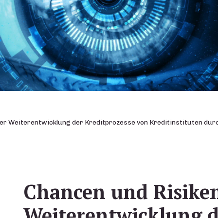
er Weiterentwicklung der Kreditprozesse von Kreditinstituten durch
Chancen und Risiken
Weiterentwicklung d