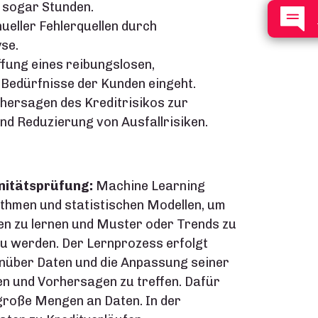
 sogar Stunden.
eller Fehlerquellen durch
se.
ung eines reibungslosen,
 Bedürfnisse der Kunden eingeht.
hersagen des Kreditrisikos zur
nd Reduzierung von Ausfallrisiken.
nitätsprüfung:
Machine Learning
ithmen und statistischen Modellen, um
en zu lernen und Muster oder Trends zu
 zu werden. Der Lernprozess erfolgt
enüber Daten und die Anpassung seiner
n und Vorhersagen zu treffen. Dafür
roße Mengen an Daten. In der