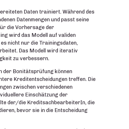
ereiteten Daten trainiert. Während des
andenen Datenmengen und passt seine
für die Vorhersage der
ing wird das Modell auf validen
es nicht nur die Trainingsdaten,
eitet. Das Modell wird iterativ
gkeit zu verbessern.
n der Bonitätsprüfung können
entere Kreditentscheidungen treffen. Die
hungen zwischen verschiedenen
viduellere Einschätzung der
lte der/die KreditsachbearbeiterIn, die
eren, bevor sie in die Entscheidung