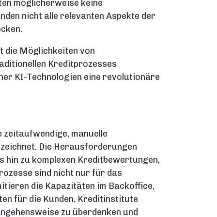
ten möglicherweise keine
den nicht alle relevanten Aspekte der
ecken.
 die Möglichkeiten von
aditionellen Kreditprozesses
her KI-Technologien eine revolutionäre
e zeitaufwendige, manuelle
zeichnet. Die Herausforderungen
is hin zu komplexen Kreditbewertungen,
Prozesse sind nicht nur für das
mitieren die Kapazitäten im Backoffice,
n für die Kunden. Kreditinstitute
rangehensweise zu überdenken und