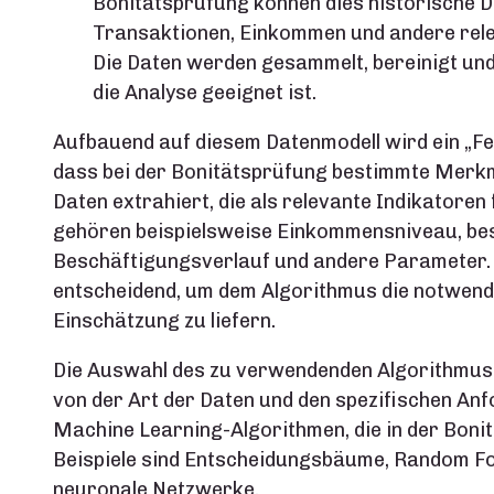
Bonitätsprüfung können dies historische D
Transaktionen, Einkommen und andere rele
Die Daten werden gesammelt, bereinigt und 
die Analyse geeignet ist.
Aufbauend auf diesem Datenmodell wird ein „
dass bei der Bonitätsprüfung bestimmte Merkm
Daten extrahiert, die als relevante Indikatoren
gehören beispielsweise Einkommensniveau, bes
Beschäftigungsverlauf und andere Parameter. 
entscheidend, um dem Algorithmus die notwendi
Einschätzung zu liefern.
Die Auswahl des zu verwendenden Algorithmus o
von der Art der Daten und den spezifischen An
Machine Learning-Algorithmen, die in der Boni
Beispiele sind Entscheidungsbäume, Random F
neuronale Netzwerke.