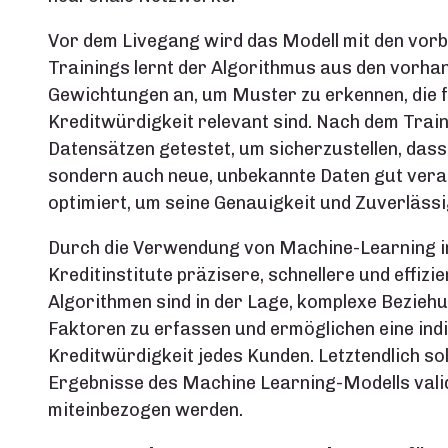
Vor dem Livegang wird das Modell mit den vorb
Trainings lernt der Algorithmus aus den vorh
Gewichtungen an, um Muster zu erkennen, die 
Kreditwürdigkeit relevant sind. Nach dem Train
Datensätzen getestet, um sicherzustellen, dass 
sondern auch neue, unbekannte Daten gut verarb
optimiert, um seine Genauigkeit und Zuverlässi
Durch die Verwendung von Machine-Learning i
Kreditinstitute präzisere, schnellere und effizi
Algorithmen sind in der Lage, komplexe Bezie
Faktoren zu erfassen und ermöglichen eine indi
Kreditwürdigkeit jedes Kunden. Letztendlich sol
Ergebnisse des Machine Learning-Modells validi
miteinbezogen werden.